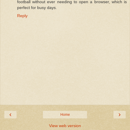
football without ever needing to open a browser, which is
perfect for busy days.
Reply
‹
›
Home
View web version