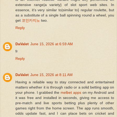
extensive range|a variety} of slot sport web sites. In
essence, it’s very similar to|similar to} regular roulette, but
as a substitute of a single ball spinning round a wheel, you
get
코인카지노
two.
Reply
DaValet
June 15, 2026 at 6:59 AM
fr
Reply
DaValet
June 15, 2026 at 8:11 AM
Having a reliable way to stay connected and entertained
matters whether it is through radio or a solid betting app on
your phone. I grabbed the
melbet apps
on my Android and
it was free and installed in seconds, giving me access to
pre-match and live sports betting plus plenty of other
games right from the home screen. The app runs smooth,
odds update fast, and I can place bets on cricket and